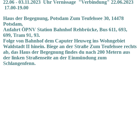
22.06 - 03.11.2023 Uhr Vernissage "Verbindung"
22.06.2023
17.00-19.00
Haus der Begegnung
, Potsdam Zum Teufelssee 30, 14478
Potsdam,
Anfahrt ÖPNV Station Bahnhof Rehbrücke, Bus 611, 693,
699, Tram 91, 93.
Folge von Bahnhof dem Caputer Heuweg ins Wohngebiet
Waldstadt II hinein. Biege an der Straße Zum Teufelssee rechts
ab, das Haus der Begegnung findes du nach 200 Metern aus
der linken Straßenseite an der Einmündung zum
Schlangenfenn.